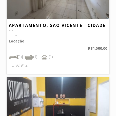
APARTAMENTO, SAO VICENTE - CIDADE
...
Locação
R$1.500,00
(1)|
(1)|
(1)
FICHA: 912