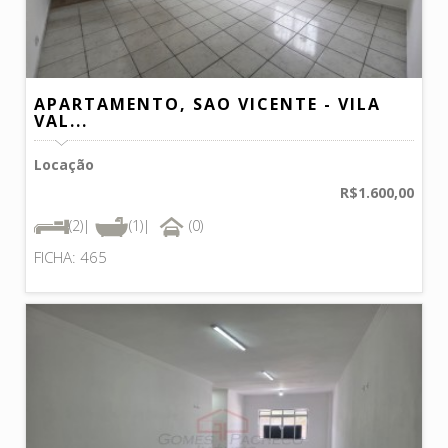
APARTAMENTO, SAO VICENTE - VILA
VAL...
Locação
R$1.600,00
(2)|
(1)|
(0)
FICHA: 465