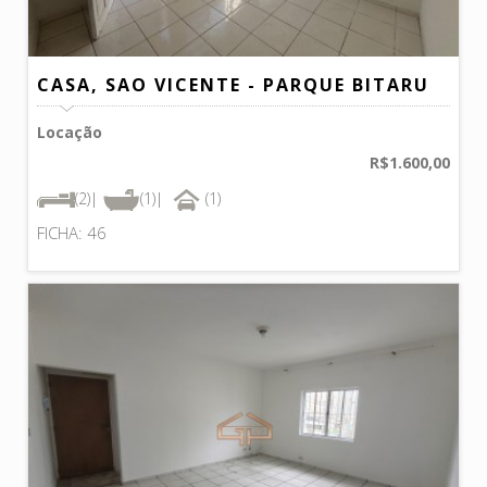
CASA, SAO VICENTE - PARQUE BITARU
Locação
R$1.600,00
(2)|
(1)|
(1)
FICHA: 46