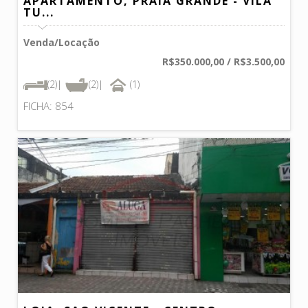
APARTAMENTO, PRAIA GRANDE - VILA
TU...
Venda/Locação
R$350.000,00 / R$3.500,00
(2)|
(2)|
(1)
FICHA: 854