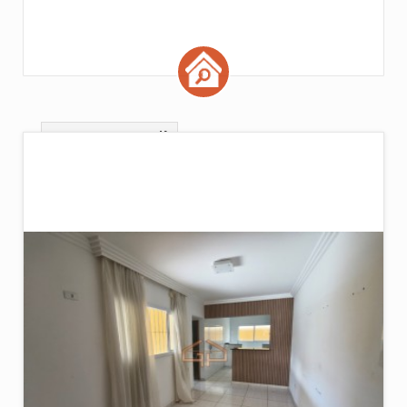
Ordem por ficha
Ordem de valor
Imóveis por pág :