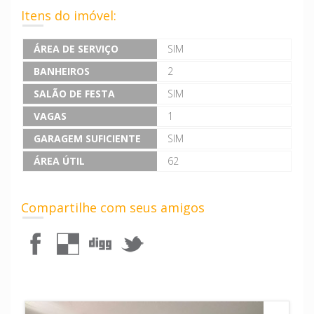
Itens do imóvel:
ÁREA DE SERVIÇO
SIM
BANHEIROS
2
SALÃO DE FESTA
SIM
VAGAS
1
GARAGEM SUFICIENTE
SIM
ÁREA ÚTIL
62
Compartilhe com seus amigos