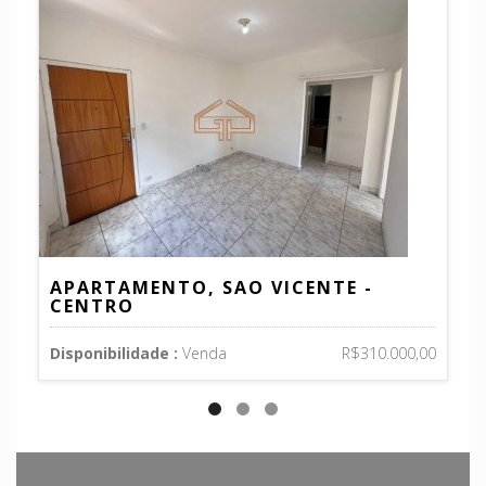
APARTAMENTO, SAO VICENTE -
C
CENTRO
B
Disponibilidade :
Venda
R$310.000,00
Di