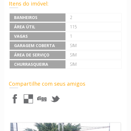
Itens do imóvel:
BANHEIROS
2
ÁREA ÚTIL
115
VAGAS
1
GARAGEM COBERTA
SIM
ÁREA DE SERVIÇO
SIM
CHURRASQUEIRA
SIM
Compartilhe com seus amigos