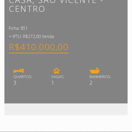
CENTRO
Ficha: 851
+ IPTU: R$272,00 Venda
R$410.000,00
QUARTOS
VAGAS
BANHEIROS
3
1
2