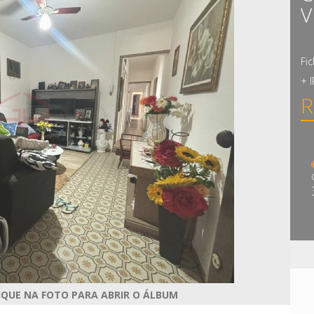
V
Fi
+ 
R
IQUE NA FOTO PARA ABRIR O ÁLBUM