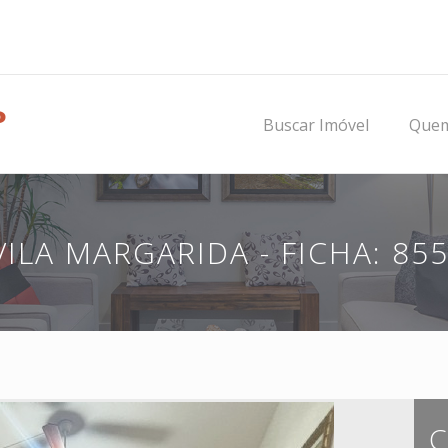
Buscar Imóvel
Que
VILA MARGARIDA - FICHA: 85
C