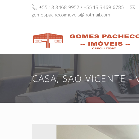
+55 13 3468-9952 / +55 13 3469-6785
gomespachecoimoveis@hotmail.com
CASA, SAO VICENTE - 