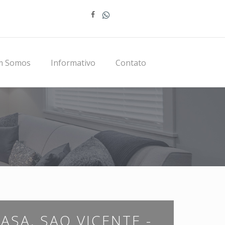
m Somos
Informativo
Contato
5
ASA, SAO VICENTE -