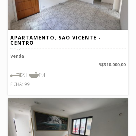
APARTAMENTO, SAO VICENTE -
CENTRO
Venda
R$310.000,00
(2)|
(2)|
FICHA: 99