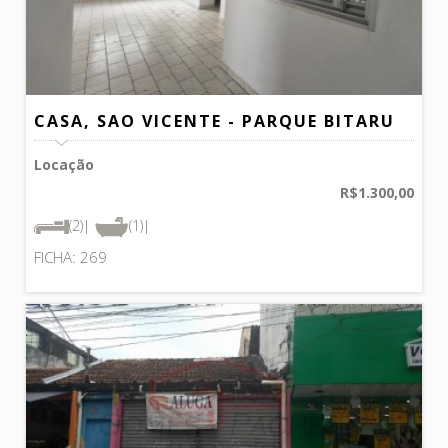
CASA, SAO VICENTE - PARQUE BITARU
Locação
R$1.300,00
(2)|
(1)|
FICHA: 269