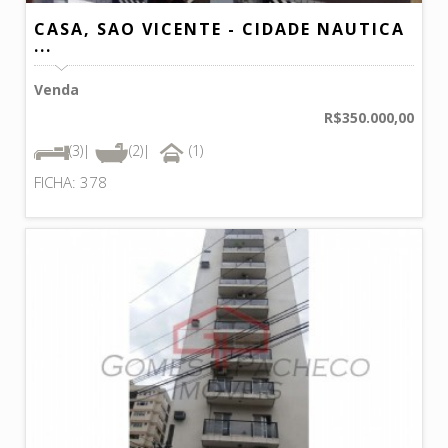
CASA, SAO VICENTE - CIDADE NAUTICA
...
Venda
R$350.000,00
(3)|
(2)|
(1)
FICHA: 378