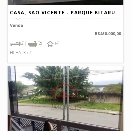
CASA, SAO VICENTE - PARQUE BITARU
Venda
R$450.000,00
(2)|
(2)|
(4)
FICHA: 377