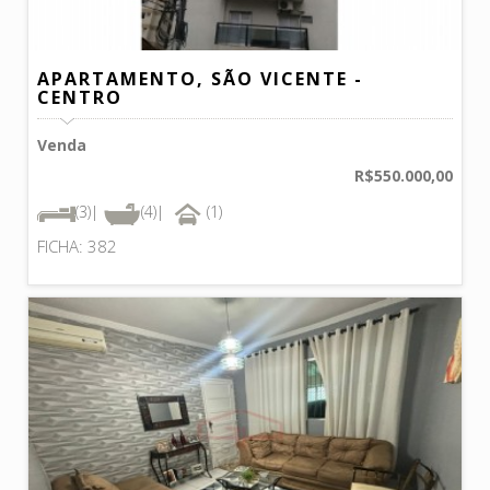
APARTAMENTO, SÃO VICENTE -
CENTRO
Venda
R$550.000,00
(3)|
(4)|
(1)
FICHA: 382