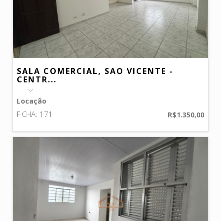
SALA COMERCIAL, SAO VICENTE -
CENTR...
Locação
FICHA: 171
R$1.350,00