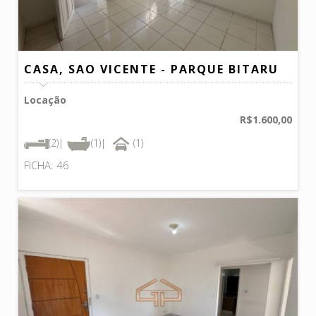
CASA, SAO VICENTE - PARQUE BITARU
Locação
R$1.600,00
(2)|
(1)|
(1)
FICHA: 46