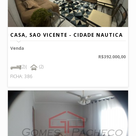
CASA, SAO VICENTE - CIDADE NAUTICA
Venda
R$392.000,00
(2)|
(2)
FICHA: 386